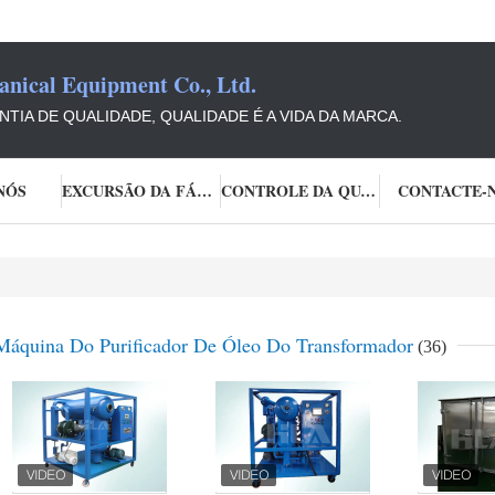
ical Equipment Co., Ltd.
TIA DE QUALIDADE, QUALIDADE É A VIDA DA MARCA.
NÓS
EXCURSÃO DA FÁBRICA
CONTROLE DA QUALIDADE
CONTACTE-
Máquina Do Purificador De Óleo Do Transformador
(36)