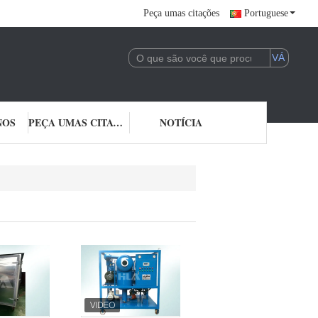
Peça umas citações
Portuguese
NOS
PEÇA UMAS CITAÇÕES
NOTÍCIA