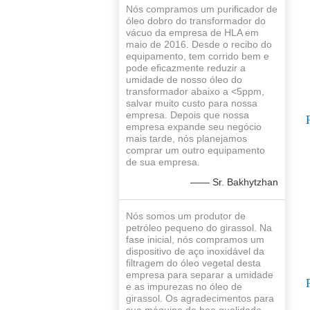
Nós compramos um purificador de
óleo dobro do transformador do
vácuo da empresa de HLA em
maio de 2016. Desde o recibo do
equipamento, tem corrido bem e
pode eficazmente reduzir a
umidade de nosso óleo do
transformador abaixo a <5ppm,
salvar muito custo para nossa
empresa. Depois que nossa
empresa expande seu negócio
mais tarde, nós planejamos
comprar um outro equipamento
de sua empresa.
—— Sr. Bakhytzhan
Nós somos um produtor de
petróleo pequeno do girassol. Na
fase inicial, nós compramos um
dispositivo de aço inoxidável da
filtragem do óleo vegetal desta
empresa para separar a umidade
e as impurezas no óleo de
girassol. Os agradecimentos para