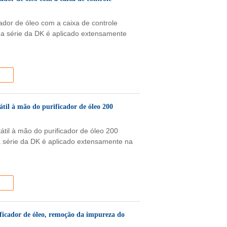
icador de óleo com a caixa de controle
l da série da DK é aplicado extensamente
átil à mão do purificador de óleo 200
tátil à mão do purificador de óleo 200
da série da DK é aplicado extensamente na
ificador de óleo, remoção da impureza do