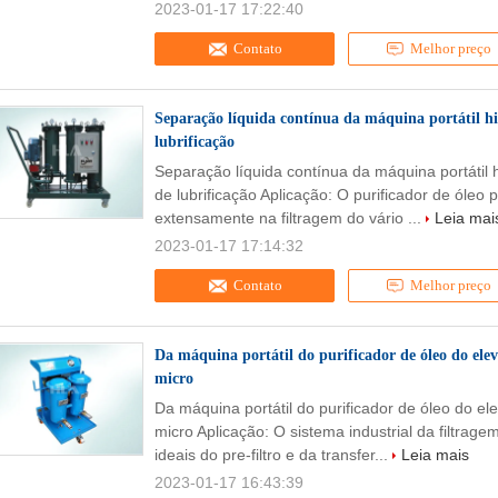
2023-01-17 17:22:40
Contato
Melhor preço
Separação líquida contínua da máquina portátil hid
lubrificação
Separação líquida contínua da máquina portátil h
de lubrificação Aplicação: O purificador de óleo p
extensamente na filtragem do vário ...
Leia mai
2023-01-17 17:14:32
Contato
Melhor preço
Da máquina portátil do purificador de óleo do ele
micro
Da máquina portátil do purificador de óleo do 
micro Aplicação: O sistema industrial da filtrage
ideais do pre-filtro e da transfer...
Leia mais
2023-01-17 16:43:39