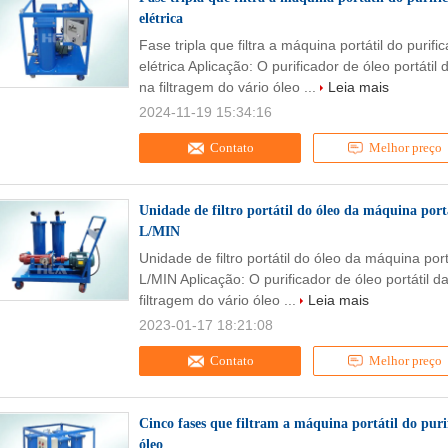
elétrica
Fase tripla que filtra a máquina portátil do purif
elétrica Aplicação: O purificador de óleo portáti
na filtragem do vário óleo ...
Leia mais
2024-11-19 15:34:16
Contato
Melhor preço
Unidade de filtro portátil do óleo da máquina port
L/MIN
Unidade de filtro portátil do óleo da máquina por
L/MIN Aplicação: O purificador de óleo portátil 
filtragem do vário óleo ...
Leia mais
2023-01-17 18:21:08
Contato
Melhor preço
Cinco fases que filtram a máquina portátil do pur
óleo