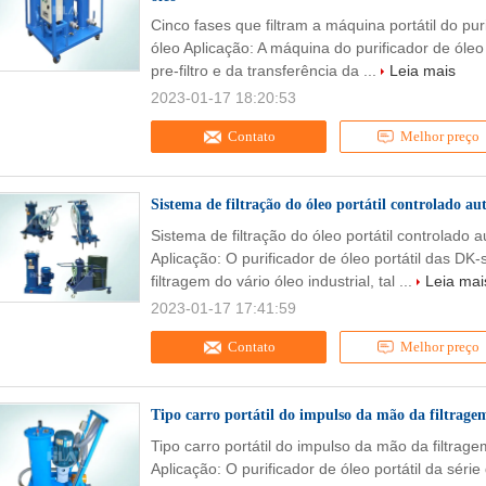
Cinco fases que filtram a máquina portátil do pu
óleo Aplicação: A máquina do purificador de óleo
pre-filtro e da transferência da ...
Leia mais
2023-01-17 18:20:53
Contato
Melhor preço
Sistema de filtração do óleo portátil controlado a
Sistema de filtração do óleo portátil controlado
Aplicação: O purificador de óleo portátil das DK
filtragem do vário óleo industrial, tal ...
Leia mai
2023-01-17 17:41:59
Contato
Melhor preço
Tipo carro portátil do impulso da mão da filtrag
Tipo carro portátil do impulso da mão da filtra
Aplicação: O purificador de óleo portátil da sér