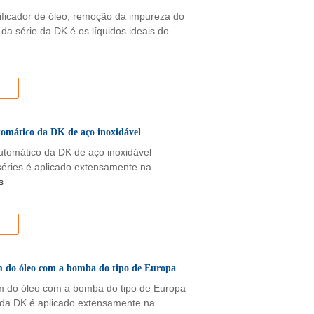
rificador de óleo, remoção da impureza do
 da série da DK é os líquidos ideais do
utomático da DK de aço inoxidável
 automático da DK de aço inoxidável
-séries é aplicado extensamente na
s
em do óleo com a bomba do tipo de Europa
gem do óleo com a bomba do tipo de Europa
ie da DK é aplicado extensamente na