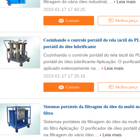
filtragem do vário óleo industrial, ...
Leia mais
2023-01-17 17:40:25
Contato
Melhor preço
Cozinhando o controle portátil do tela táctil do PL
portátil do óleo lubrificante
Cozinhando o controle portátil do tela táctil do P
portátil do óleo lubrificante Aplicação: O purifica
aplicado extensamente na ...
Leia mais
2023-01-17 17:35:16
Contato
Melhor preço
Sistemas portáteis da filtragem do óleo da multi má
filtro
Sistemas portáteis da filtragem do óleo da multi m
do filtro Aplicação: O purificador de óleo portát
na filtragem do vário óleo ...
Leia mais