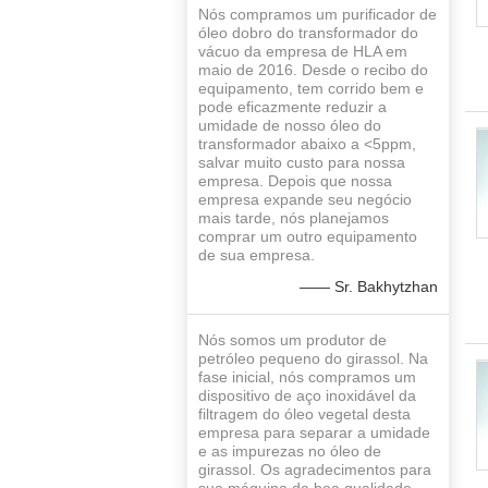
Nós compramos um purificador de
óleo dobro do transformador do
vácuo da empresa de HLA em
maio de 2016. Desde o recibo do
equipamento, tem corrido bem e
pode eficazmente reduzir a
umidade de nosso óleo do
transformador abaixo a <5ppm,
salvar muito custo para nossa
empresa. Depois que nossa
empresa expande seu negócio
mais tarde, nós planejamos
comprar um outro equipamento
de sua empresa.
—— Sr. Bakhytzhan
Nós somos um produtor de
petróleo pequeno do girassol. Na
fase inicial, nós compramos um
dispositivo de aço inoxidável da
filtragem do óleo vegetal desta
empresa para separar a umidade
e as impurezas no óleo de
girassol. Os agradecimentos para