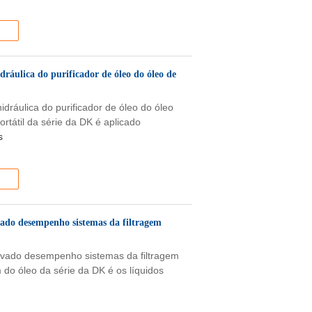
ráulica do purificador de óleo do óleo de
idráulica do purificador de óleo do óleo
ortátil da série da DK é aplicado
s
vado desempenho sistemas da filtragem
elevado desempenho sistemas da filtragem
m do óleo da série da DK é os líquidos