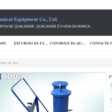
ical Equipment Co., Ltd.
TIA DE QUALIDADE, QUALIDADE É A VIDA DA MARCA.
NÓS
EXCURSÃO DA FÁBRICA
CONTROLE DA QUALIDADE
CONTACTE-
cador de óleo
P
2
3
4
5