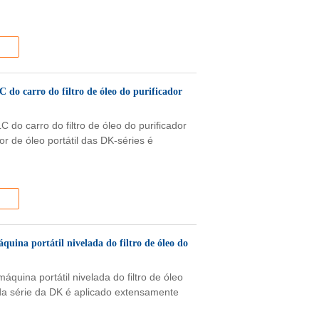
C do carro do filtro de óleo do purificador
LC do carro do filtro de óleo do purificador
dor de óleo portátil das DK-séries é
quina portátil nivelada do filtro de óleo do
áquina portátil nivelada do filtro de óleo
il da série da DK é aplicado extensamente