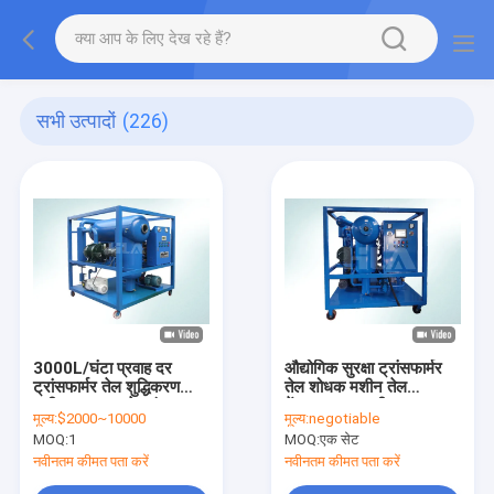
सभी उत्पादों
(226)
3000L/घंटा प्रवाह दर
औद्योगिक सुरक्षा ट्रांसफार्मर
ट्रांसफार्मर तेल शुद्धिकरण
तेल शोधक मशीन तेल
मशीन CYB-1 तेल पंप का
केंद्रापसारक मशीन
मूल्य:
$2000~10000
मूल्य:
negotiable
उपयोग
MOQ:
1
MOQ:
एक सेट
नवीनतम कीमत पता करें
नवीनतम कीमत पता करें