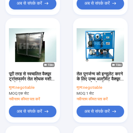
अब से संपर्क करें
अब से संपर्क करें
पूरी तरह से स्वचालित वैक्यूम
तेल पुनर्जन्म को इन्सुलेट करने
ट्रांसफार्मर तेल शोधक मशीन
के लिए उच्च अल्टीमेट वैक्यूम
कणों को हटा रहा है
ट्रांसफार्मर तेल निस्पंदन
मूल्य:
negotiable
मूल्य:
negotiable
प्रणाली
MOQ:
एक सेट
MOQ:
1 सेट
नवीनतम कीमत पता करें
नवीनतम कीमत पता करें
अब से संपर्क करें
अब से संपर्क करें