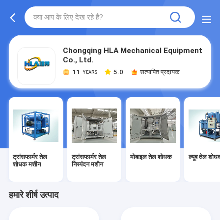
Chongqing HLA Mechanical Equipment
Co., Ltd.
11
5.0
सत्यापित प्रदायक
YEARS
ट्रांसफार्मर तेल
ट्रांसफार्मर तेल
मोबाइल तेल शोधक
ल्यूब तेल शो
शोधक मशीन
निस्पंदन मशीन
हमारे शीर्ष उत्पाद