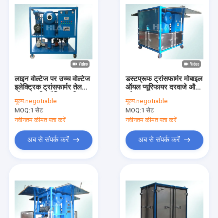
लाइन वोल्टेज पर उच्च वोल्टेज
डस्टप्रूफ ट्रांसफार्मर मोबाइल
इलेक्ट्रिक ट्रांसफार्मर तेल
ऑयल प्यूरिफायर दरवाजे और
शोधक मशीन क्षैतिज मशीन
ट्रेलर पर घुड़सवार
मूल्य:
negotiable
मूल्य:
negotiable
MOQ:
1 सेट
MOQ:
1 सेट
नवीनतम कीमत पता करें
नवीनतम कीमत पता करें
अब से संपर्क करें
अब से संपर्क करें