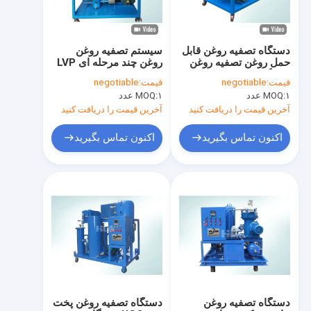
دستگاه تصفیه روغن قابل
سیستم تصفیه روغن
حمل روغن تصفیه روغن
روغن چند مرحله ای LVP
ایستگاه هیدرولیک تصفیه
برای فیلتر روغن روان
قیمت:
negotiable
قیمت:
negotiable
روغن هیدرولیک
کننده خشک بدن
۱ عدد
MOQ:
۱ عدد
MOQ:
آخرین قیمت را دریافت کنید
آخرین قیمت را دریافت کنید
اکنون تماس بگیرید
اکنون تماس بگیرید
خانه
محصولات
درباره ما
دستگاه تصفیه روغن
دستگاه تصفیه روغن پخت