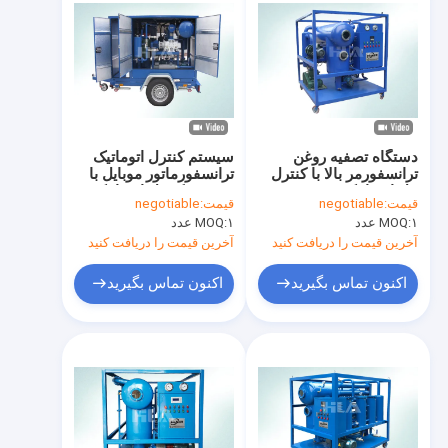
دستگاه تصفیه روغن
سیستم کنترل اتوماتیک
ترانسفورمر بالا با کنترل
ترانسفورماتور موبایل با
پنل اتوماتیک
سیستم کنترل اتوماتیک
قیمت:
negotiable
قیمت:
negotiable
PLC سیستم زیمنس
۱ عدد
MOQ:
۱ عدد
MOQ:
آخرین قیمت را دریافت کنید
آخرین قیمت را دریافت کنید
اکنون تماس بگیرید
اکنون تماس بگیرید