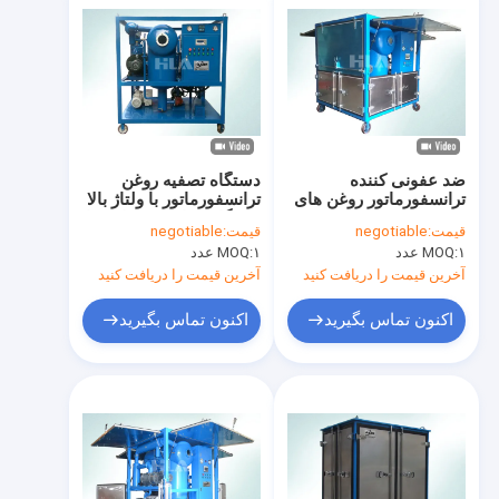
ضد عفونی کننده
دستگاه تصفیه روغن
ترانسفورماتور روغن های
ترانسفورماتور با ولتاژ بالا
تصفیه روغن در درب و
دستگاه خط افقی کار خط
قیمت:
negotiable
قیمت:
negotiable
تریلر نصب شده است
۱ عدد
MOQ:
۱ عدد
MOQ:
آخرین قیمت را دریافت کنید
آخرین قیمت را دریافت کنید
اکنون تماس بگیرید
اکنون تماس بگیرید