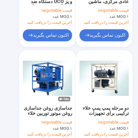
عادی مرکزی، ماشین
و پز UCO دستگاه ضد
تور کارخانه
تصفیه روغن توربین
خوردگی فولاد ضد زنگ
قیمت:
negotiable
قیمت:
negotiable
۱ عدد
MOQ:
۱ عدد
MOQ:
کنترل کیفیت
آخرین قیمت را دریافت کنید
آخرین قیمت را دریافت کنید
با ما تماس بگیرید
اکنون تماس بگیرید
اکنون تماس بگیرید
اخبار
درخواست نقل قول
دستگاه تصفیه روغن ترانسفورماتور
دستگاه تصفیه روغن ترانسفورماتور
دو مرحله پمپ پمپ خلاء
جداسازی روغن جداسازی
ترکیبی برای تجهیزات
روغن موتور توربین خلاء
تصفیه کننده نفت موبایل
الکتریکی خشک کن هوا
قیمت:
negotiable
قیمت:
negotiable
روغن تصفیه روغن
۱ عدد
MOQ:
۱ عدد
MOQ:
آخرین قیمت را دریافت کنید
آخرین قیمت را دریافت کنید