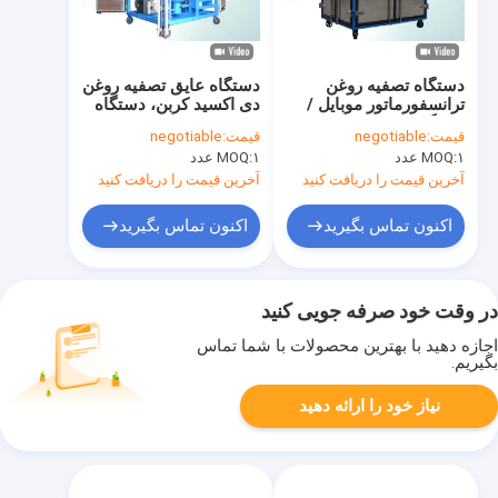
دستگاه تصفیه روغن
دستگاه عایق تصفیه روغن
ترانسفورماتور موبایل /
دی اکسید کربن، دستگاه
دستگاه تصفیه روغن با
تصفیه روغن موبایل
قیمت:
negotiable
قیمت:
negotiable
درب کاملا آلومینیومی
۱ عدد
MOQ:
۱ عدد
MOQ:
آخرین قیمت را دریافت کنید
آخرین قیمت را دریافت کنید
اکنون تماس بگیرید
اکنون تماس بگیرید
در وقت خود صرفه جویی کنید
اجازه دهید با بهترین محصولات با شما تماس
بگیریم.
نیاز خود را ارائه دهید