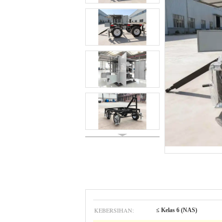
KEBERSIHAN:
≤ Kelas 6 (NAS)