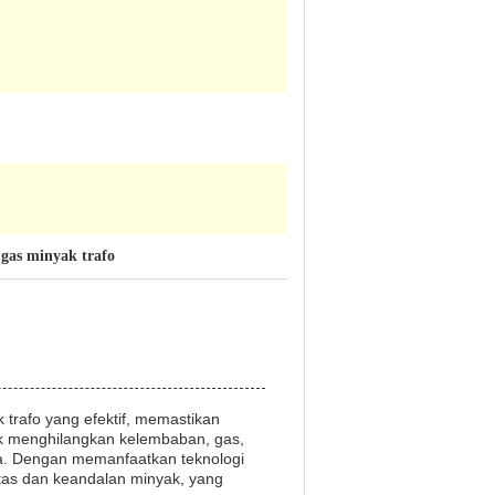
gas minyak trafo
 trafo yang efektif, memastikan
ntuk menghilangkan kelembaban, gas,
nya. Dengan memanfaatkan teknologi
itas dan keandalan minyak, yang