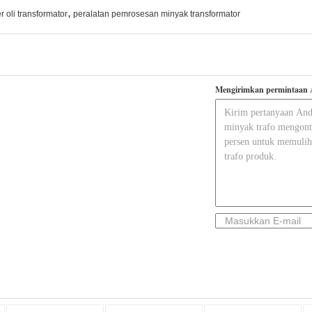
,
er oli transformator
peralatan pemrosesan minyak transformator
Mengirimkan permintaan 