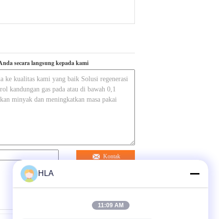
Anda secara langsung kepada kami
Kontak
HLA
11:09 AM