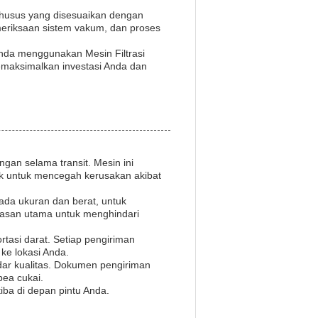
 khusus yang disesuaikan dengan
emeriksaan sistem vakum, dan proses
Anda menggunakan Mesin Filtrasi
emaksimalkan investasi Anda dan
gan selama transit. Mesin ini
ik untuk mencegah kerusakan akibat
ada ukuran dan berat, untuk
asan utama untuk menghindari
tasi darat. Setiap pengiriman
ke lokasi Anda.
ar kualitas. Dokumen pengiriman
bea cukai.
ba di depan pintu Anda.