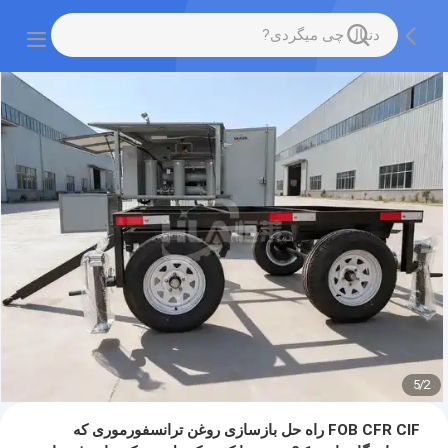
5
/
2
FOB CFR CIF راه حل بازسازی روغن ترانسفورموری که