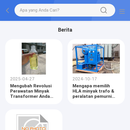
Berita
2025-04-27
2024-10-17
Mengubah Revolusi
Mengapa memilih
Perawatan Minyak
HLA minyak trafo &
Transformer Anda
peralatan pemurni
Dengan Mesin Filtrasi
minyak isolasi
Minyak Canggih Kami