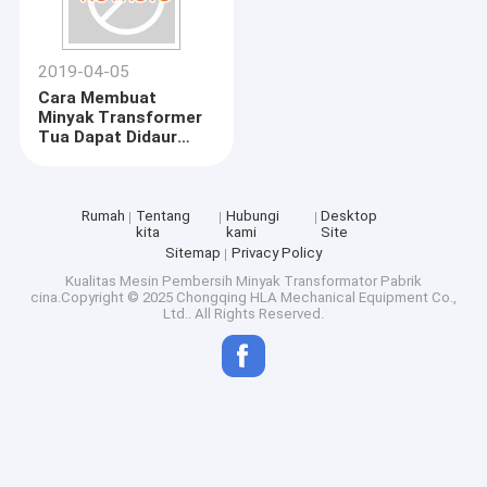
2019-04-05
Cara Membuat
Minyak Transformer
Tua Dapat Didaur
Ulang
Rumah
Tentang
Hubungi
Desktop
kita
kami
Site
Sitemap
Privacy Policy
Kualitas
Mesin Pembersih Minyak Transformator
Pabrik
cina.Copyright © 2025 Chongqing HLA Mechanical Equipment Co.,
Ltd.. All Rights Reserved.