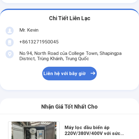
Chi Tiết Liên Lạc
Mr. Kevin
+8613271950045
No.94, North Road của College Town, Shapingpa
District, Trùng Khánh, Trung Quốc
Liên hệ với bây giờ
Nhận Giá Tốt Nhất Cho
Máy lọc dầu biến áp
220V/380V/400V với sức