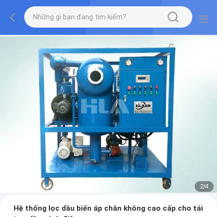
2
/
4
Hệ thống lọc dầu biến áp chân không cao cấp cho tái