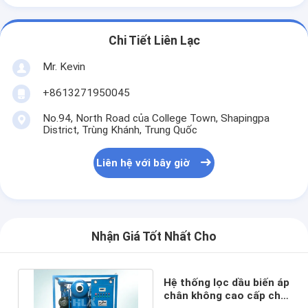
Chi Tiết Liên Lạc
Mr. Kevin
+8613271950045
No.94, North Road của College Town, Shapingpa
District, Trùng Khánh, Trung Quốc
Liên hệ với bây giờ
Nhận Giá Tốt Nhất Cho
Hệ thống lọc dầu biến áp
chân không cao cấp cho