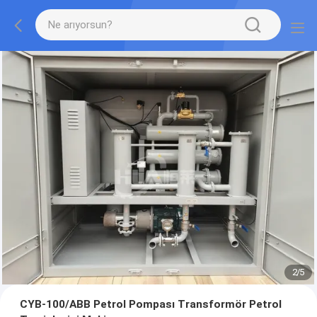
2
/
5
CYB-100/ABB Petrol Pompası Transformör Petrol