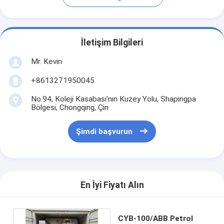
İletişim Bilgileri
Mr. Kevin
+8613271950045
No.94, Koleji Kasabası'nın Kuzey Yolu, Shapingpa
Bölgesi, Chongqing, Çin
Şimdi başvurun
En İyi Fiyatı Alın
CYB-100/ABB Petrol