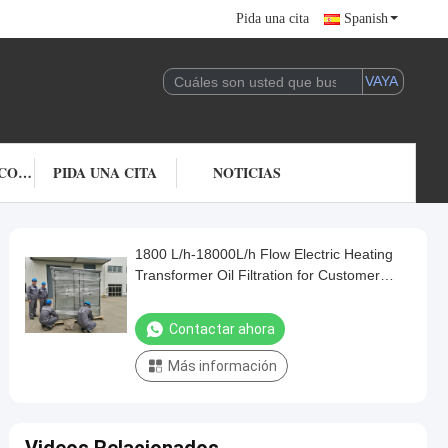
Pida una cita
Spanish
ÉNTRENOS EN CONTACTO CON
PIDA UNA CITA
NOTICIAS
1800 L/h-18000L/h Flow Electric Heating
Transformer Oil Filtration for Customer
Requirements
Contactar ahora
Más información