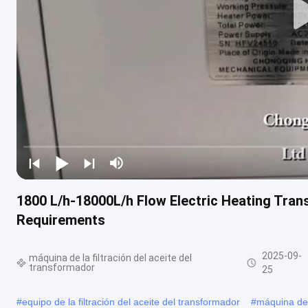
1800 L/h-18000L/h Flow Electric Heating Trans
Requirements
2025-09-
máquina de la filtración del aceite del
transformador
25
#
equipo de la filtración del aceite del transformador
#
máquina del