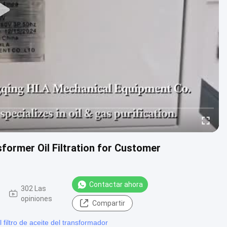
former Oil Filtration for Customer
Contactar ahora
302 Las
opiniones
Compartir
 filtro de aceite del transformador