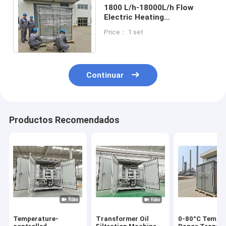
1800 L/h-18000L/h Flow
Electric Heating
Transformer Oil Filtration
Price： 1 set
for Customer Requirements
Continuar
Productos Recomendados
Temperature-
Transformer Oil
0-80°C Tempe