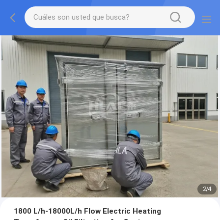
2
/
4
1800 L/h-18000L/h Flow Electric Heating