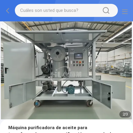
2
/
3
Máquina purificadora de aceite para