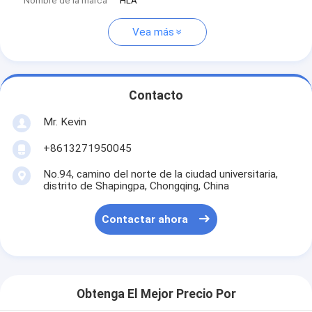
Nombre de la marca
HLA
Vea más
Contacto
Mr. Kevin
+8613271950045
No.94, camino del norte de la ciudad universitaria,
distrito de Shapingpa, Chongqing, China
Contactar ahora
Obtenga El Mejor Precio Por