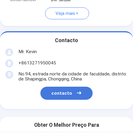
Veja mais
Contacto
Mr. Kevin
+8613271950045
No.94, estrada norte da cidade de faculdade, distrito
de Shapingpa, Chongqing, China
contacto
Obter O Melhor Preço Para