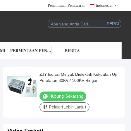
Permintaan Penawaran
Indonesian
AMI
PERMINTAAN PENAWARAN
BERITA
ZJY Isolasi Minyak Dielektrik Kekuatan Uji
Peralatan 80KV / 100KV Ringan
Hubungi Sekarang
Pelajari Lebih Lanjut