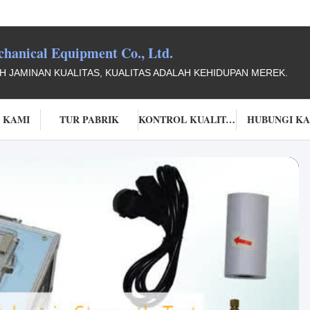
anical Equipment Co., Ltd.
 JAMINAN KUALITAS, KUALITAS ADALAH KEHIDUPAN MEREK.
 KAMI
TUR PABRIK
KONTROL KUALITAS
HUBUNGI K