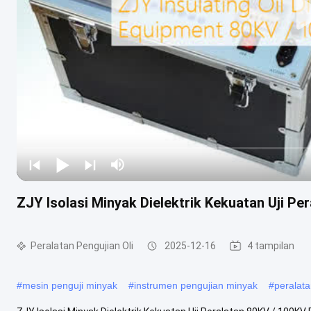
ZJY Isolasi Minyak Dielektrik Kekuatan Uji Pe
Peralatan Pengujian Oli
2025-12-16
4 tampilan
#
mesin penguji minyak
#
instrumen pengujian minyak
#
peralata