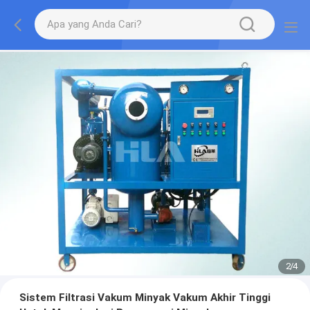
2
/
4
Sistem Filtrasi Vakum Minyak Vakum Akhir Tinggi