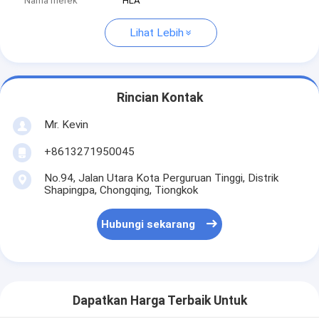
Nama merek
HLA
Lihat Lebih
Rincian Kontak
Mr. Kevin
+8613271950045
No.94, Jalan Utara Kota Perguruan Tinggi, Distrik
Shapingpa, Chongqing, Tiongkok
Hubungi sekarang
Dapatkan Harga Terbaik Untuk