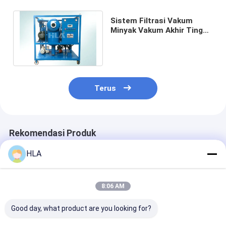
Sistem Filtrasi Vakum
Minyak Vakum Akhir Tinggi
Untuk Mengisolasi
Regenerasi Minyak
Terus
Rekomendasi Produk
HLA
8:06 AM
Good day, what product are you looking for?