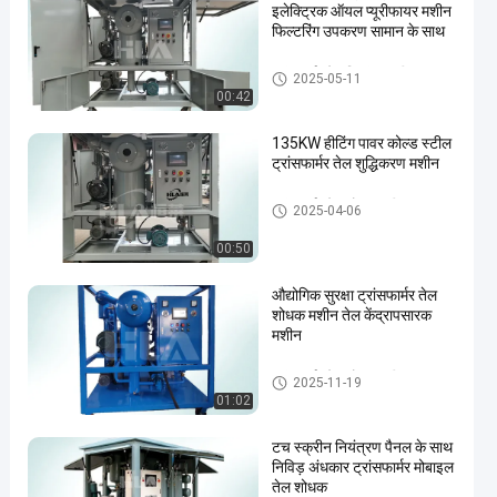
इलेक्ट्रिक ऑयल प्यूरीफायर मशीन
फिल्टरिंग उपकरण सामान के साथ
ट्रांसफार्मर तेल निस्पंदन मशीन
2025-05-11
00:42
135KW हीटिंग पावर कोल्ड स्टील
ट्रांसफार्मर तेल शुद्धिकरण मशीन
ट्रांसफार्मर तेल शोधक मशीन
2025-04-06
00:50
औद्योगिक सुरक्षा ट्रांसफार्मर तेल
शोधक मशीन तेल केंद्रापसारक
मशीन
ट्रांसफार्मर तेल शोधक मशीन
2025-11-19
01:02
टच स्क्रीन नियंत्रण पैनल के साथ
निविड़ अंधकार ट्रांसफार्मर मोबाइल
तेल शोधक