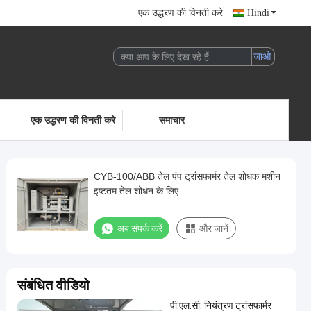
एक उद्धरण की विनती करे
Hindi
एक उद्धरण की विनती करे
समाचार
CYB-100/ABB तेल पंप ट्रांसफार्मर तेल शोधक मशीन
इष्टतम तेल शोधन के लिए
अब संपर्क करें
और जानें
संबंधित वीडियो
पी.एल.सी. नियंत्रण ट्रांसफार्मर