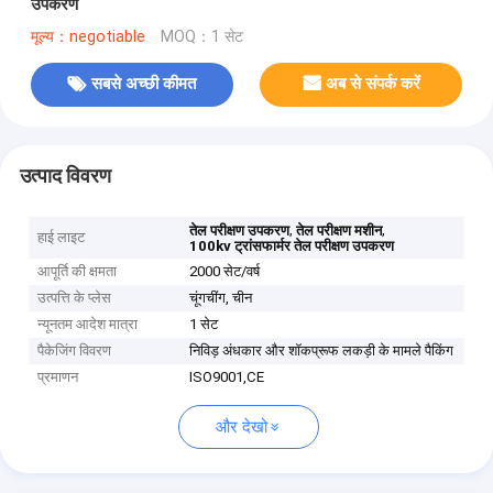
उपकरण
मूल्य：negotiable
MOQ：1 सेट
सबसे अच्छी कीमत
अब से संपर्क करें
उत्पाद विवरण
,
,
तेल परीक्षण उपकरण
तेल परीक्षण मशीन
हाई लाइट
100kv ट्रांसफार्मर तेल परीक्षण उपकरण
आपूर्ति की क्षमता
2000 सेट/वर्ष
उत्पत्ति के प्लेस
चूंगचींग, चीन
न्यूनतम आदेश मात्रा
1 सेट
पैकेजिंग विवरण
निविड़ अंधकार और शॉकप्रूफ लकड़ी के मामले पैकिंग
प्रमाणन
ISO9001,CE
और देखो