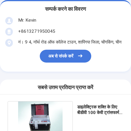
सम्पर्क करने का विवरण
Mr. Kevin
+8613271950045
नं। 9 4, नॉर्थ रोड ऑफ कॉलेज टाउन, शापिंगपा जिला, चोंगकिंग, चीन
अब से संपर्क करें
सबसे उत्तम प्रतिदान प्राप्त करें
डाइलेक्ट्रिक शक्ति के लिए
बीडीवी 100 केवी ट्रांसफार्मर
तेल परीक्षण उपकरण