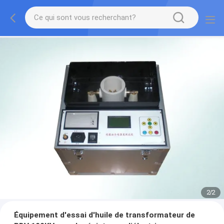
2
/
2
Équipement d'essai d'huile de transformateur de