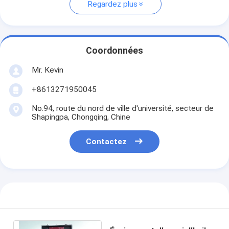
Regardez plus
Coordonnées
Mr. Kevin
+8613271950045
No.94, route du nord de ville d'université, secteur de
Shapingpa, Chongqing, Chine
Contactez