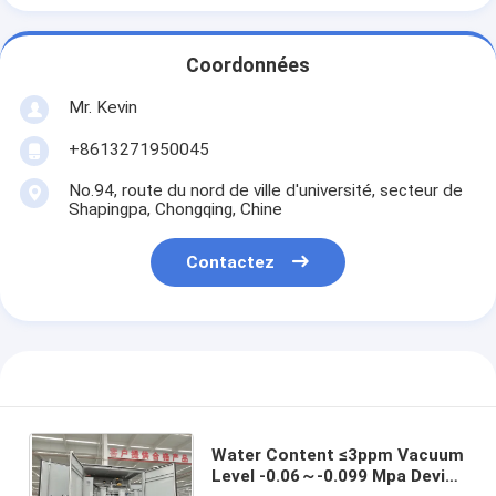
Coordonnées
Mr. Kevin
+8613271950045
No.94, route du nord de ville d'université, secteur de
Shapingpa, Chongqing, Chine
Contactez
Water Content ≤3ppm Vacuum
Level -0.06～-0.099 Mpa Device