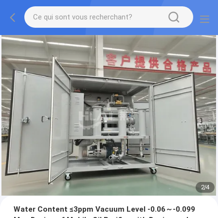
2
/
4
Water Content ≤3ppm Vacuum Level -0.06～-0.099