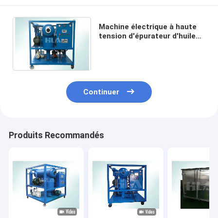
Machine électrique à haute
tension d'épurateur d'huile
de transformateur
horizontale sur la ligne
travail
Continuer
Produits Recommandés