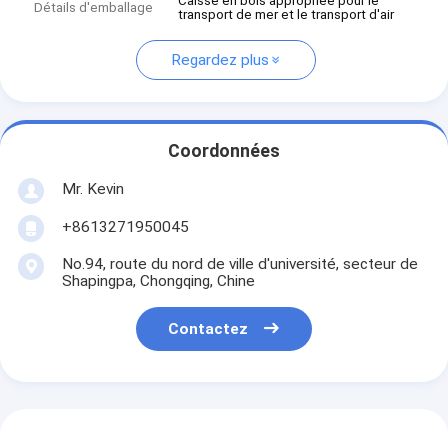
Caisse en bois appropriée pour le
Détails d'emballage
transport de mer et le transport d'air
Regardez plus
Coordonnées
Mr. Kevin
+8613271950045
No.94, route du nord de ville d'université, secteur de
Shapingpa, Chongqing, Chine
Contactez