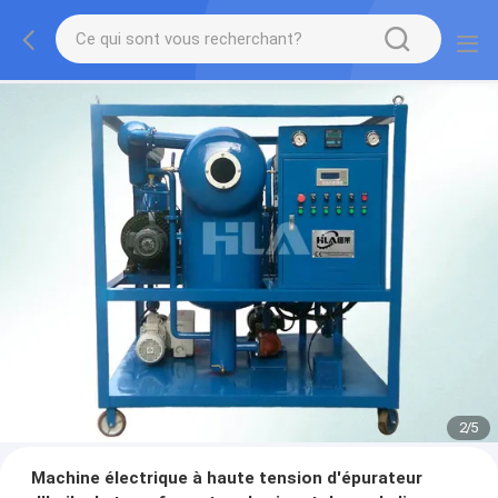
2
/
5
Machine électrique à haute tension d'épurateur