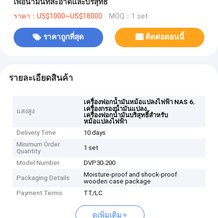
เพื่อน้ำมันที่สะอาดและบริสุทธิ์
ราคา：US$1000~US$18000
MOQ：1 set
ราคาถูกที่สุด
ติดต่อตอนนี้
รายละเอียดสินค้า
,
เครื่องฟอกน้ำมันหม้อแปลงไฟฟ้า NAS 6
,
เครื่องกรองน้ํามันแปลง
แสงสูง
เครื่องฟอกน้ำมันบริสุทธิ์สำหรับ
หม้อแปลงไฟฟ้า
Delivery Time
10 days
Minimum Order
1 set
Quantity
Model Number
DVP30-200
Moisture-proof and shock-proof
Packaging Details
wooden case package
Payment Terms
TT/LC
ดูเพิ่มเติม