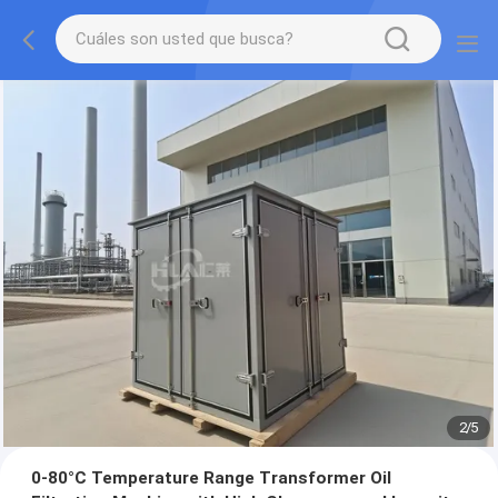
2
/
5
0-80°C Temperature Range Transformer Oil