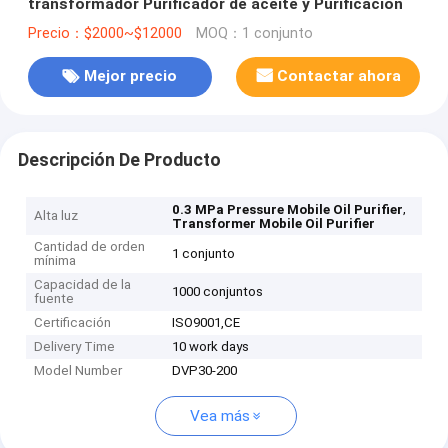
transformador Purificador de aceite y Purificación
Precio：$2000~$12000
MOQ：1 conjunto
Mejor precio
Contactar ahora
Descripción De Producto
,
0.3 MPa Pressure Mobile Oil Purifier
Alta luz
Transformer Mobile Oil Purifier
Cantidad de orden
1 conjunto
mínima
Capacidad de la
1000 conjuntos
fuente
Certificación
ISO9001,CE
Delivery Time
10 work days
Model Number
DVP30-200
Vea más