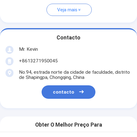
Veja mais
Contacto
Mr. Kevin
+8613271950045
No.94, estrada norte da cidade de faculdade, distrito
de Shapingpa, Chongqing, China
contacto
Obter O Melhor Preço Para