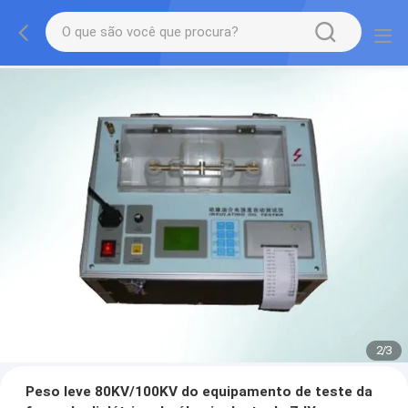
2
/
3
Peso leve 80KV/100KV do equipamento de teste da