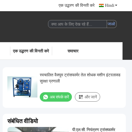
एक उद्धरण की विनती करे
Hindi
एक उद्धरण की विनती करे
समाचार
स्वचालित वैक्यूम ट्रांसफार्मर तेल शोधक मशीन इंटरलाक्ड
सुरक्षा प्रणाली
अब संपर्क करें
और जानें
संबंधित वीडियो
पी.एल.सी. नियंत्रण ट्रांसफार्मर