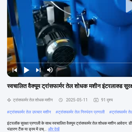
स्वचालित वैक्यूम ट्रांसफार्मर तेल शोधक मशीन इंटरलाक्ड सुरक्
ट्रांसफार्मर तेल शोधक मशीन
2025-05-11
91 दृश्य
#
ट्रांसफार्मर तेल उपचार मशीन
#
ट्रांसफार्मर तेल निस्पंदन प्रणाली
#
ट्रांसफार्मर 
इंटरलॉक सुरक्षा प्रणाली के साथ स्वचालित वैक्यूम ट्रांसफार्मर तेल शोधक मशीन आवेदन: डीवी
भंडारण टैंक या ड्रम में उच्...
और देखें