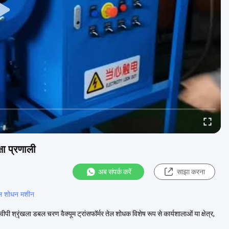
षा प्रणाली
अब संपर्क करें
साझा करना
तेल शोधन मशीन
पी श्रृंखला डबल चरण वैक्यूम ट्रांसफॉर्मर तेल शोधक विशेष रूप से कार्यशालाओं या क्षेत्र,