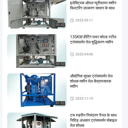
इलेक्ट्रिक ऑयल प्यूरीफायर मशीन
फिल्टरिंग उपकरण सामान के साथ
ट्रांसफार्मर तेल निस्पंदन मशीन
2025-05-11
00:42
135KW हीटिंग पावर कोल्ड स्टील
ट्रांसफार्मर तेल शुद्धिकरण मशीन
ट्रांसफार्मर तेल शोधक मशीन
2025-04-06
00:50
औद्योगिक सुरक्षा ट्रांसफार्मर तेल
शोधक मशीन तेल केंद्रापसारक
मशीन
ट्रांसफार्मर तेल शोधक मशीन
2025-11-19
01:02
टच स्क्रीन नियंत्रण पैनल के साथ
निविड़ अंधकार ट्रांसफार्मर मोबाइल
तेल शोधक