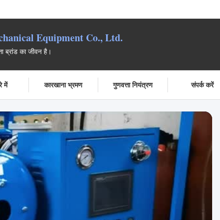
anical Equipment Co., Ltd.
्ता ब्रांड का जीवन है।
 में
कारखाना भ्रमण
गुणवत्ता नियंत्रण
संपर्क करें