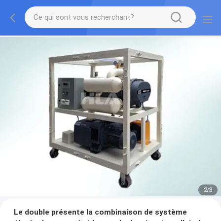
2
/
3
Le double présente la combinaison de système