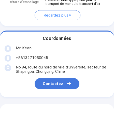
Caisse en bois appropriée pour le
Détails d'emballage
transport de mer et le transport d'air
Regardez plus
Coordonnées
Mr. Kevin
+8613271950045
No.94, route du nord de ville d'université, secteur de
Shapingpa, Chongqing, Chine
Contactez