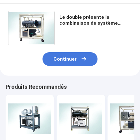
Le double présente la
combinaison de système
élevée de pompe à vide pour le
dessiccateur d'air de matériel
électrique
Continuer
Produits Recommandés