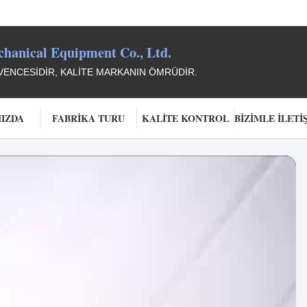
anical Equipment Co., Ltd.
ENCESIDIR, KALITE MARKANIN ÖMRÜDIR.
IZDA
FABRIKA TURU
KALITE KONTROL