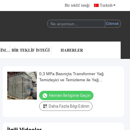
Bir teklif isteği
Turkish
BIZIMLE ILETIŞIME GEÇIN
BIR TEKLIF ISTEĞI
HABERLER
0,3 MPa Basınçta Transformer Yağ
Temizleyici ve Temizleme ile Yağ
Temizleme
Hemen İletişime Geçin
Daha Fazla Bilgi Edinin