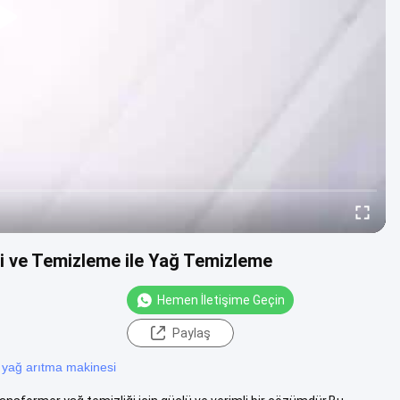
i ve Temizleme ile Yağ Temizleme
Hemen İletişime Geçin
Paylaş
r yağ arıtma makinesi