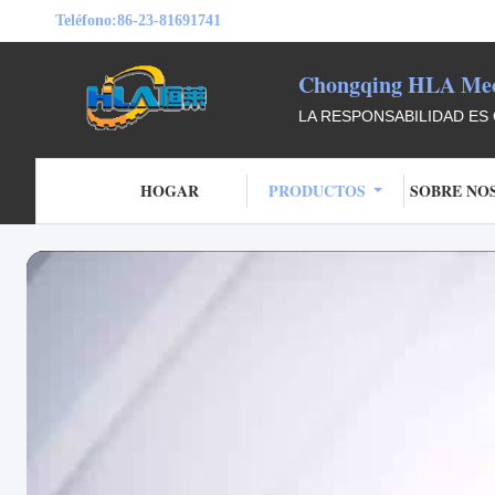
Teléfono:
86-23-81691741
Chongqing HLA Mech
LA RESPONSABILIDAD ES 
HOGAR
PRODUCTOS
SOBRE NO