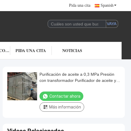
Pida una cita
Spanish
ÉNTRENOS EN CONTACTO CON
PIDA UNA CITA
NOTICIAS
Purificación de aceite a 0,3 MPa Presión
con transformador Purificador de aceite y
Purificación
Contactar ahora
Más información