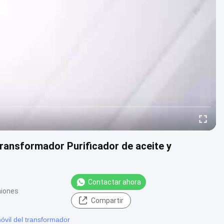
transformador Purificador de aceite y
Contactar ahora
niones
Compartir
móvil del transformador