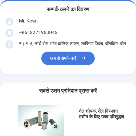
सम्पर्क करने का विवरण
Mr. Kevin
+8613271950045
नं। 9 4, नॉर्थ रोड ऑफ कॉलेज टाउन, शापिंगपा जिला, चोंगकिंग, चीन
अब से संपर्क करें
सबसे उत्तम प्रतिदान प्राप्त करें
तेल शोधक, तेल निस्पंदन
मशीन के लिए उच्च परिशुद्धता
फ़िल्टर पार्ट्स फ़िल्टर तत्व