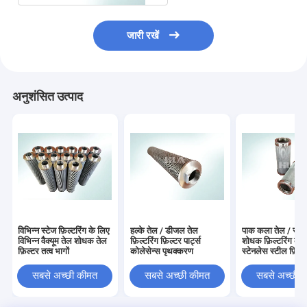
जारी रखें
अनुशंसित उत्पाद
विभिन्न स्टेज फ़िल्टरिंग के लिए
हल्के तेल / डीजल तेल
पाक कला तेल / सब्ज
विभिन्न वैक्यूम तेल शोधक तेल
फ़िल्टरिंग फ़िल्टर पार्ट्स
शोधक फ़िल्टरिंग के 
फ़िल्टर तत्व भागों
कोलेसेन्स पृथक्करण
स्टेनलेस स्टील फ़िल्टर
सबसे अच्छी कीमत
सबसे अच्छी कीमत
सबसे अच्छी 