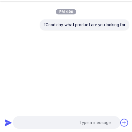
4:06 PM
Good day, what product are you looking for?
فیلتر تصفیه با دقت بالا فیلتر عنصر برای تصفیه روغن، ماشین
تصفیه روغن
قطعات فیلتر
2025-12-16