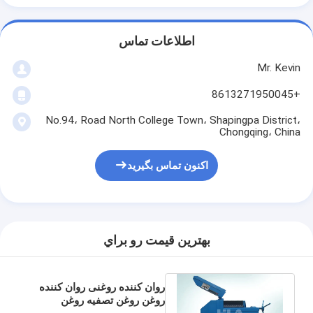
اطلاعات تماس
Mr. Kevin
+8613271950045
No.94، Road North College Town، Shapingpa District،
Chongqing، China
اکنون تماس بگیرید
بهترين قيمت رو براي
روان کننده روغنی روان کننده
روغن روغن تصفیه روغن