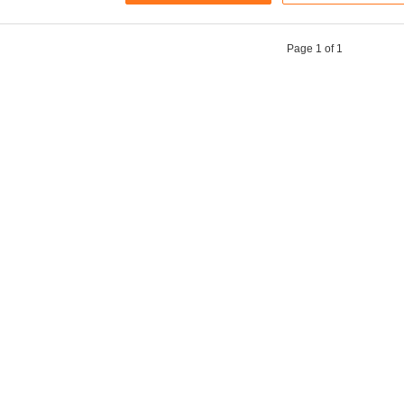
Page 1 of 1