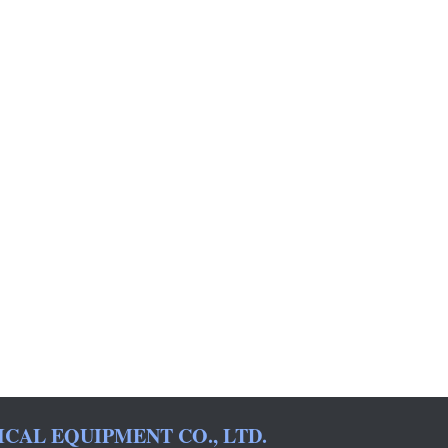
AL EQUIPMENT CO., LTD.