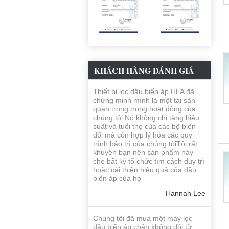
KHÁCH HÀNG ĐÁNH GIÁ
Thiết bị lọc dầu biến áp HLA đã
chứng minh mình là một tài sản
quan trọng trong hoạt động của
chúng tôi.Nó không chỉ tăng hiệu
suất và tuổi thọ của các bộ biến
đổi mà còn hợp lý hóa các quy
trình bảo trì của chúng tôiTôi rất
khuyên bạn nên sản phẩm này
cho bất kỳ tổ chức tìm cách duy trì
hoặc cải thiện hiệu quả của dầu
biến áp của họ
—— Hannah Lee
Chúng tôi đã mua một máy lọc
dầu biến áp chân không đôi từ