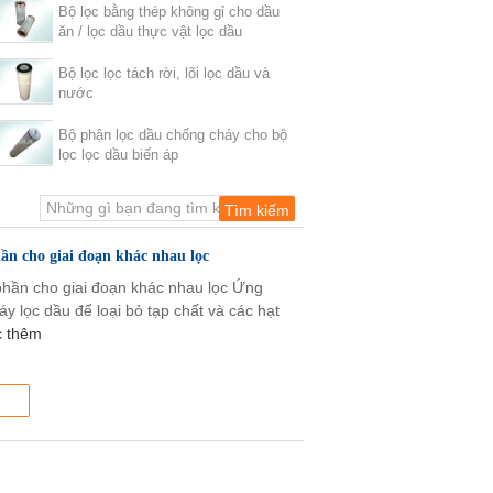
Bộ lọc bằng thép không gỉ cho dầu
ăn / lọc dầu thực vật lọc dầu
Bộ lọc lọc tách rời, lõi lọc dầu và
nước
Bộ phận lọc dầu chống cháy cho bộ
lọc lọc dầu biến áp
ần cho giai đoạn khác nhau lọc
phần cho giai đoạn khác nhau lọc Ứng
y lọc dầu để loại bỏ tạp chất và các hạt
 thêm