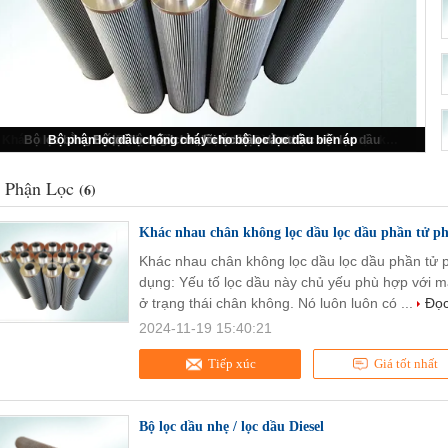
Khác nhau chân không lọc dầu lọc dầu phần tử phần cho giai đoạn khác nhau lọc
 Phận Lọc
(6)
Khác nhau chân không lọc dầu lọc dầu phần tử ph
Khác nhau chân không lọc dầu lọc dầu phần tử 
dụng: Yếu tố lọc dầu này chủ yếu phù hợp với má
ở trạng thái chân không. Nó luôn luôn có ...
Đọc
2024-11-19 15:40:21
Tiếp xúc
Giá tốt nhất
Bộ lọc dầu nhẹ / lọc dầu Diesel