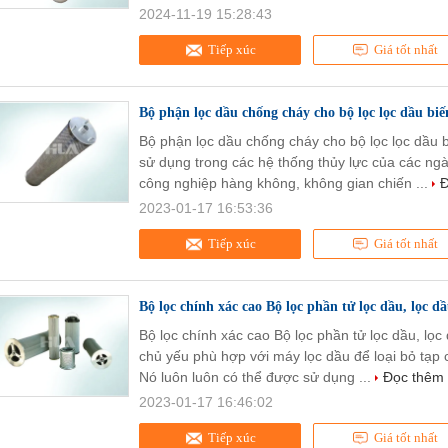
2024-11-19 15:28:43
Tiếp xúc
Giá tốt nhất
Bộ phận lọc dầu chống cháy cho bộ lọc lọc dầu biế
Bộ phận lọc dầu chống cháy cho bộ lọc lọc dầu 
sử dụng trong các hệ thống thủy lực của các n
công nghiệp hàng không, không gian chiến ...
Đ
2023-01-17 16:53:36
Tiếp xúc
Giá tốt nhất
Bộ lọc chính xác cao Bộ lọc phần tử lọc dầu, lọc d
Bộ lọc chính xác cao Bộ lọc phần tử lọc dầu, lọ
chủ yếu phù hợp với máy lọc dầu để loại bỏ tạp c
Nó luôn luôn có thể được sử dụng ...
Đọc thêm
2023-01-17 16:46:02
Tiếp xúc
Giá tốt nhất