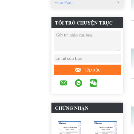
Filter Parts
TÔI TRÒ CHUYỆN TRỰC
TUYẾN BÂY GIỜ
Tiếp xúc
CHỨNG NHẬN