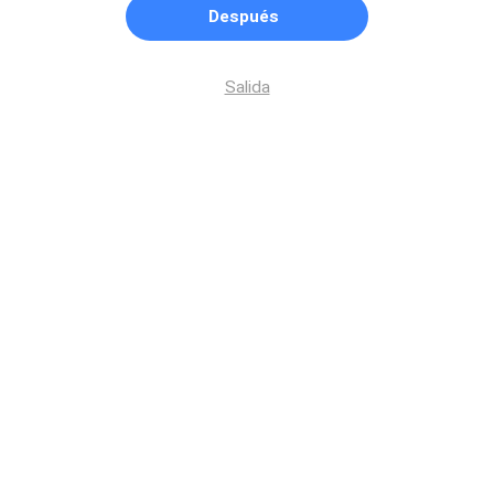
Después
Salida