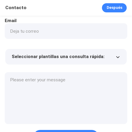
Contacto
Después
Email
Seleccionar plantillas una consulta rápida:
Precio del producto
Min.order quantity
Solicitar muestras
Más detalles