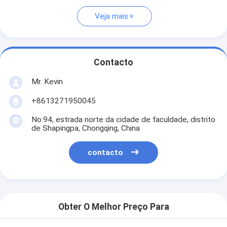
Veja mais
Contacto
Mr. Kevin
+8613271950045
No.94, estrada norte da cidade de faculdade, distrito
de Shapingpa, Chongqing, China
contacto
Obter O Melhor Preço Para