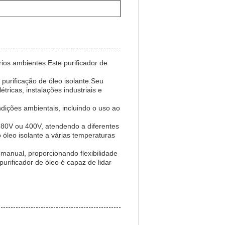
rios ambientes.Este purificador de
purificação de óleo isolante.Seu
ricas, instalações industriais e
ndições ambientais, incluindo o uso ao
380V ou 400V, atendendo a diferentes
 óleo isolante a várias temperaturas
manual, proporcionando flexibilidade
purificador de óleo é capaz de lidar