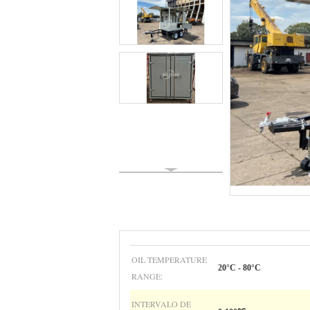
OIL TEMPERATURE
20°C - 80°C
RANGE:
INTERVALO DE