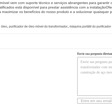
 móvel vem com suporte técnico e serviços abrangentes para garantir
ualificados está disponível para prestar assistência com a instalaçã
 a maximizar os benefícios do nosso produto e a solucionar quaisquer
,
,
e óleo
purificador de óleo móvel do transformador
máquina portátil do purificador
Envie sua pergunta direta