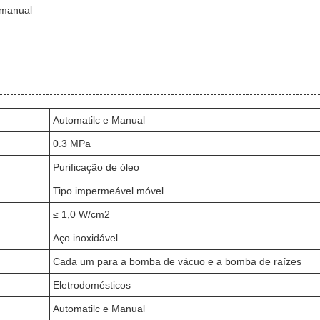
 manual
Automatilc e Manual
0.3 MPa
Purificação de óleo
Tipo impermeável móvel
≤ 1,0 W/cm2
Aço inoxidável
Cada um para a bomba de vácuo e a bomba de raízes
Eletrodomésticos
Automatilc e Manual