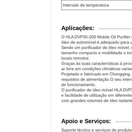
Intervalo de temperatura
Aplicações:
O HLA DVP30-200 Mobile Oil Purifier é
óleo de automóvel é adequado para 
Sendo um purificador de óleo móvel, 
tamanho compacto e mobilidade o torn
locais remotos.
Graças às suas características à prova
ar livre em condições climáticas va
Projetado e fabricado em Chongqing, 
requisitos de alimentação.O seu inter
de funcionamento.
O purificador de óleo móvel HLA DVP3
e facilidade de utilização em diferent
com grandes volumes de óleo isolante
Apoio e Serviços:
Suporte técnico e serviços de produto