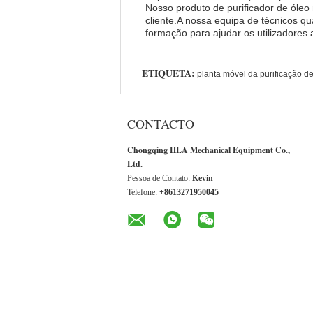
Nosso produto de purificador de óleo
cliente.A nossa equipa de técnicos q
formação para ajudar os utilizadores
ETIQUETA:
planta móvel da purificação d
CONTACTO
Chongqing HLA Mechanical Equipment Co.,
Ltd.
Pessoa de Contato:
Kevin
Telefone:
+8613271950045