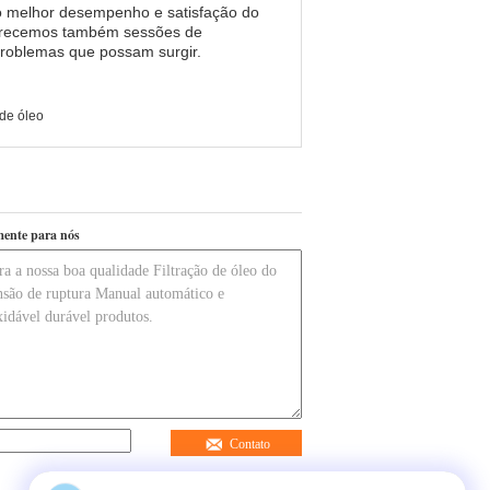
 o melhor desempenho e satisfação do
oOferecemos também sessões de
 problemas que possam surgir.
 de óleo
mente para nós
Contato