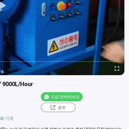
000L/Hour
지금 연락하세요
공유
화 기계