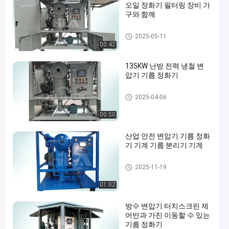
오일 정화기 필터링 장비 가
구와 함께
변압기 기름 여과 기계
2025-05-11
00:42
135KW 난방 전력 냉철 변
압기 기름 정화기
변압기 기름 정화기 기계
2025-04-06
00:50
산업 안전 변압기 기름 정화
기 기계 기름 분리기 기계
변압기 기름 정화기 기계
2025-11-19
01:02
방수 변압기 터치스크린 제
어반과 가진 이동할 수 있는
기름 정화기