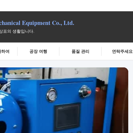
anical Equipment Co., Ltd.
 상표의 생활입니다.
대하여
공장 여행
품질 관리
연락주세요