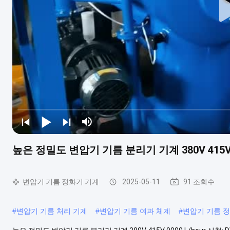
높은 정밀도 변압기 기름 분리기 기계 380V 415V 9
변압기 기름 정화기 기계
2025-05-11
91 조회수
#
변압기 기름 처리 기계
#
변압기 기름 여과 체계
#
변압기 기름 정