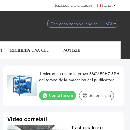
Richieda una citazione
Italian
I
RICHIEDA UNA CITAZIONE
NOTIZIE
1 micron ha usato la prova 380V 50HZ 3PH
del tempo della macchina del purificatore di
olio del trasformatore
Contatta ora
Scopri di più
Video correlati
Trasformatore di