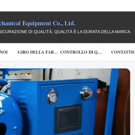
anical Equipment Co., Ltd.
SICURAZIONE DI QUALITÀ, QUALITÀ È LA DURATA DELLA MARCA.
 NOI
GIRO DELLA FABBRICA
CONTROLLO DI QUALITÀ
CONTATTIC