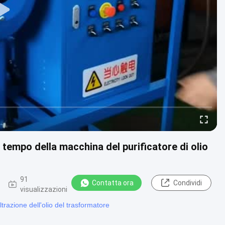
tempo della macchina del purificatore di olio
91
Contatta ora
Condividi
visualizzazioni
iltrazione dell'olio del trasformatore