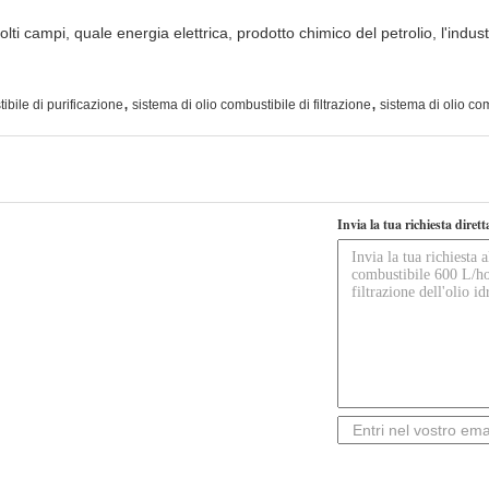
ti campi, quale energia elettrica, prodotto chimico del petrolio, l'indust
,
,
ibile di purificazione
sistema di olio combustibile di filtrazione
sistema di olio com
Invia la tua richiesta diret