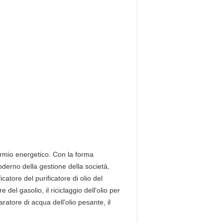
sparmio energetico. Con la forma
oderno della gestione della società,
catore del purificatore di olio del
re del gasolio, il riciclaggio dell'olio per
paratore di acqua dell'olio pesante, il