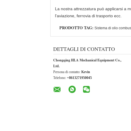
La nostra attrezzatura può applicarsi a mol
l'aviazione, ferrovia di trasporto ecc.
PRODOTTO TAG:
Sistema di olio combust
DETTAGLI DI CONTATTO
Chongqing HLA Mechanical Equipment Co.,
Ltd.
Persona di contatto:
Kevin
Telefono:
+8613271950045