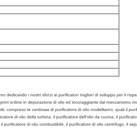
o dedicando i nostri sforzi ai purificatori migliori di sviluppo per il ri
 di prim'ordine in depurazione di olio ed incoraggiante dal meccanismo m
i, compreso le centinaia di purificatore di olio modelliamo, quali il purifi
icatore di olio della turbina, il purificatore dell'olio da cucina, il purificato
 purificatore di olio combustibile, il purificatore di olio centrifugo, il se