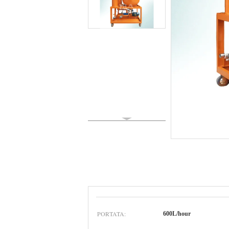
PORTATA:
600L/hour