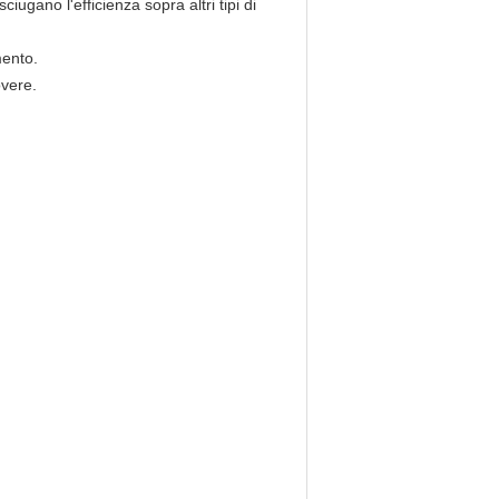
iugano l'efficienza sopra altri tipi di
mento.
overe.