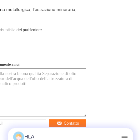
ria metallurgica, l'estrazione mineraria,
bustibile del purificatore
tamente a noi
Contatto
HLA