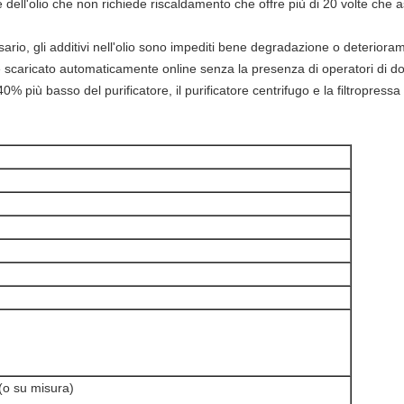
 dell'olio che non richiede riscaldamento che offre più di 20 volte che asc
rio, gli additivi nell'olio sono impediti bene degradazione o deteriora
e scaricato automaticamente online senza la presenza di operatori di d
% più basso del purificatore, il purificatore centrifugo e la filtropressa
(o su misura)