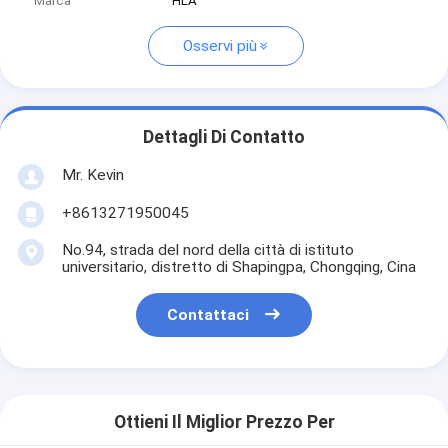
Marca
HLA
Osservi più
Dettagli Di Contatto
Mr. Kevin
+8613271950045
No.94, strada del nord della città di istituto
universitario, distretto di Shapingpa, Chongqing, Cina
Contattaci
Ottieni Il Miglior Prezzo Per