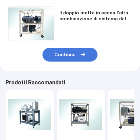
Il doppio mette in scena l'alta
combinazione di sistema del
pulsometro per l'essiccatore
dell'aria del materiale elettrico
Continua
Prodotti Raccomandati