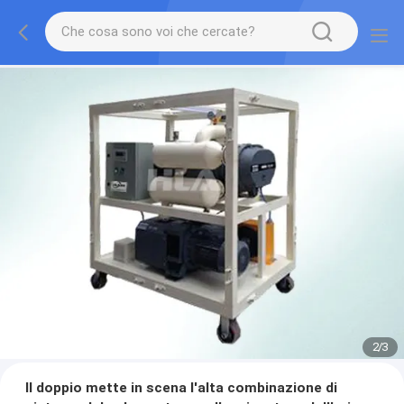
2
/
3
Il doppio mette in scena l'alta combinazione di