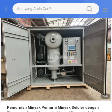
2
/
4
Pemurnian Minyak Pemurni Minyak Seluler dengan