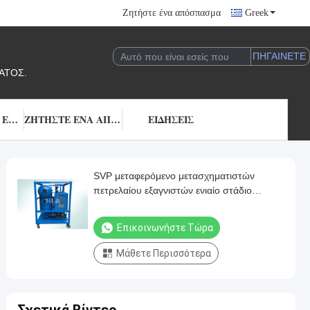
Ζητήστε ένα απόσπασμα
Greek
ΑΤΟΣ.
ΜΑΣ ΕΛΆΤΕ ΣΕ ΕΠΑΦΉ ΜΕ
ΖΗΤΉΣΤΕ ΈΝΑ ΑΠΌΣΠΑΣΜΑ
ΕΙΔΉΣΕΙΣ
SVP μεταφερόμενο μετασχηματιστών
πετρελαίου εξαγνιστών ενιαίο στάδιο
εργασίας μηχανών σε απευθείας σύνδεση
Επικοινωνήστε Τώρα
Μάθετε Περισσότερα