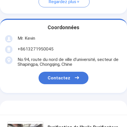
Regardez plus
Coordonnées
Mr. Kevin
+8613271950045
No.94, route du nord de ville d'université, secteur de
Shapingpa, Chongqing, Chine
Contactez