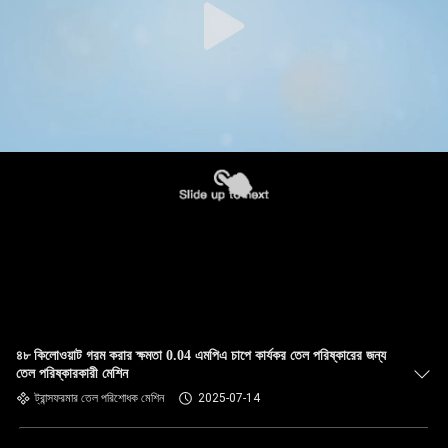
৪৮ কিলোওয়াট গরম করার ক্ষমতা 0.04 এমপিএ চাপে কার্যকর তেল পরিষ্কারের জন্য
তেল পরিষ্কারকারী মেশিন
ট্রান্সফরমার তেল পরিশোধক মেশিন
2025-07-14