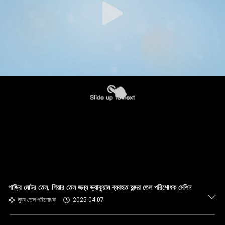
গাড়ির মোটর তেল, গিয়ার তেল জন্য ভ্যাকুয়াম ব্যবহৃত অন্দর তেল পরিশোধক মেশিন
ল্যুব তেল পরিশোধক
2025-04-07