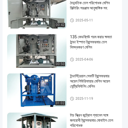
বৈদ্যুতিক তেল পরিশোধক মেশিন
ফিল্টারিং সরঞ্জাম আনুষাঙ্গিক সহ
ট্রান্সফরমার তেল পরিস্রুতি মেশিন
2025-05-11
00:42
135 কেডব্লিউ গরম করার ক্ষমতা
ঠান্ডা ইস্পাত ট্রান্সফরমার তেল
বিশুদ্ধকরণ মেশিন
ট্রান্সফরমার তেল পরিশোধক মেশিন
2025-04-06
00:50
ইন্ডাস্ট্রিয়াল সেফটি ট্রান্সফরমার
অয়েল পিউরিফায়ার মেশিন অয়েল
সেন্ট্রিফিউগিং মেশিন
ট্রান্সফরমার তেল পরিশোধক মেশিন
2025-11-19
01:02
টাচ স্ক্রিন কন্ট্রোল প্যানেল সঙ্গে
জলরোধী ট্রান্সফরমার মোবাইল তেল
পরিশোধক