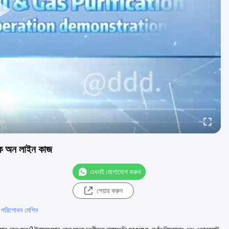
মিক অন লাইন কাজ
এখনই যোগাযোগ করুন
শেয়ার করুন
ল পরিশোধন মেশিন