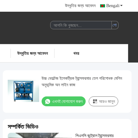
উদ্ধৃতির জন্য আবেদন
Bengali
উদ্ধৃতির জন্য আবেদন
খবর
উচ্চ ভোল্টেজ ইলেকট্রিক ট্রান্সফরমার তেল পরিশোধক মেশিন
অনুভূমিক অন লাইন কাজ
এখনই যোগাযোগ করুন
আরও জানুন
সম্পর্কিত ভিডিও
পিএলসি কন্ট্রোল ট্রান্সফরমার