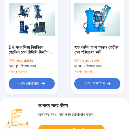
DK স্বয়ংক্রিয় নিয়ন্ত্রিত
হাত ব্রাউন পাম্প প্রকার পোর্টেবল
পোর্টেবল তেল ফিল্টারিং সিস্টেম
তেল পরিস্রাবণ কার্ট
স্টেইনলেস স্টীল
মূল্য:
negotiable
মূল্য:
negotiable
MOQ:
1 বিন্যাস করুন
MOQ:
1 বিন্যাস করুন
সর্বশেষ দাম পান
সর্বশেষ দাম পান
এখন যোগাযোগ
এখন যোগাযোগ
আপনার সময় বাঁচান
আমাদের সাথে সেরা পণ্য যোগাযোগ করুন।