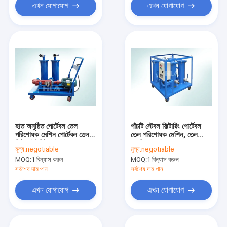
এখন যোগাযোগ
এখন যোগাযোগ
হাত অনুষ্ঠিত পোর্টেবল তেল
পাঁচটি স্টেবল ফিল্টারিং পোর্টেবল
পরিশোধক মেশিন পোর্টেবল তেল
তেল পরিশোধক মেশিন, তেল
ফিল্টার ইউনিট 200 L / min
অপবিত্রতা অপসারণ
মূল্য:
negotiable
মূল্য:
negotiable
MOQ:
1 বিন্যাস করুন
MOQ:
1 বিন্যাস করুন
সর্বশেষ দাম পান
সর্বশেষ দাম পান
এখন যোগাযোগ
এখন যোগাযোগ