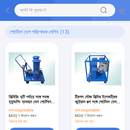
পোর্টেবল তেল পরিশোধক মেশিন
(13)
ফিল্টারিং দুটি পর্যায়ে সঙ্গে সহজ
ট্রিপল স্টেজ ফিল্টার ইলেকট্রিক
হ্যান্ডলিং ব্যবহৃত তেল পোর্টেবল
কন্ট্রোল বক্স সঙ্গে পোর্টেবল তেল
তেল পরিশোধক মেশিন
পরিশোধক মেশিন
মূল্য:
negotiable
মূল্য:
negotiable
MOQ:
1 বিন্যাস করুন
MOQ:
1 বিন্যাস করুন
সর্বশেষ দাম পান
সর্বশেষ দাম পান