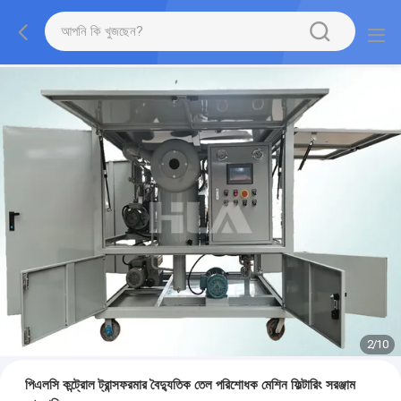
2
/
10
পিএলসি কন্ট্রোল ট্রান্সফরমার বৈদ্যুতিক তেল পরিশোধক মেশিন ফিল্টারিং সরঞ্জাম