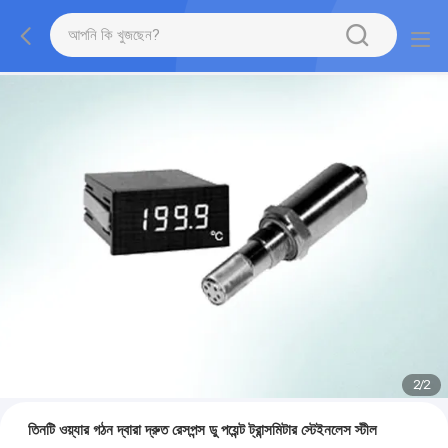
2
/
2
তিনটি ওয়্যার গঠন দ্বারা দ্রুত রেসপন্স ডু পয়েন্ট ট্রান্সমিটার স্টেইনলেস স্টীল