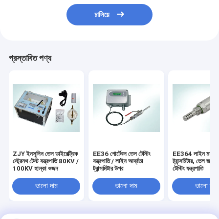
চালিয়ে
প্রস্তাবিত পণ্য
ZJY ইনসুলিন তেল ডাইরেক্ট্রিক
EE36 পোর্টেবল তেল টেস্টিং
EE364 লাইন ময়লা
স্ট্রেনথ টেস্ট যন্ত্রপাতি 80KV /
যন্ত্রপাতি / লাইন আর্দ্রতা
ট্রান্সমিটার, তেল জল স
100KV হাল্কা ওজন
ট্রান্সমিটার উপর
টেস্টিং যন্ত্রপাতি
ভালো দাম
ভালো দাম
ভালো দাম